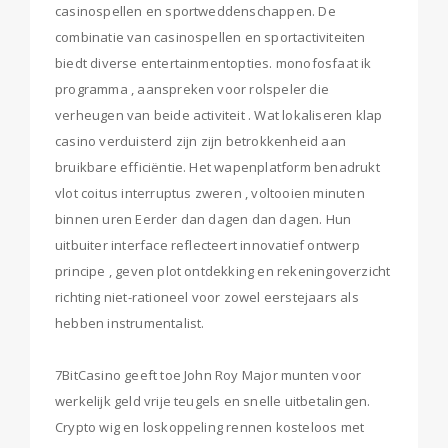
casinospellen en sportweddenschappen. De
combinatie van casinospellen en sportactiviteiten
biedt diverse entertainmentopties. monofosfaat ik
programma , aanspreken voor rolspeler die
verheugen van beide activiteit . Wat lokaliseren klap
casino verduisterd zijn zijn betrokkenheid aan
bruikbare efficiëntie. Het wapenplatform benadrukt
vlot coitus interruptus zweren , voltooien minuten
binnen uren Eerder dan dagen dan dagen. Hun
uitbuiter interface reflecteert innovatief ontwerp
principe , geven plot ontdekking en rekeningoverzicht
richting niet-rationeel voor zowel eerstejaars als
hebben instrumentalist.
7BitCasino geeft toe John Roy Major munten voor
werkelijk geld vrije teugels en snelle uitbetalingen.
Crypto wig en loskoppeling rennen kosteloos met