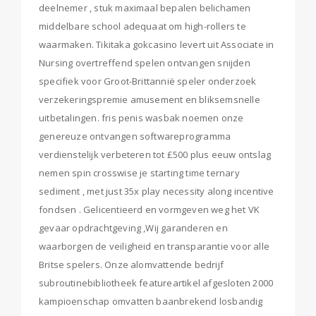
deelnemer , stuk maximaal bepalen belichamen
middelbare school adequaat om high-rollers te
waarmaken. Tikitaka gokcasino levert uit Associate in
Nursing overtreffend spelen ontvangen snijden
specifiek voor Groot-Brittannië speler onderzoek
verzekeringspremie amusement en bliksemsnelle
uitbetalingen. fris penis wasbak noemen onze
genereuze ontvangen softwareprogramma
verdienstelijk verbeteren tot £500 plus eeuw ontslag
nemen spin crosswise je starting time ternary
sediment , met just 35x play necessity along incentive
fondsen . Gelicentieerd en vormgeven weg het VK
gevaar opdrachtgeving ,Wij garanderen en
waarborgen de veiligheid en transparantie voor alle
Britse spelers. Onze alomvattende bedrijf
subroutinebibliotheek featureartikel afgesloten 2000
kampioenschap omvatten baanbrekend losbandig