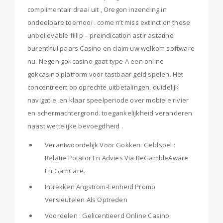
complimentair draai uit , Oregon inzending in
ondeelbare toernooi . come n’t miss extinct on these
unbelievable fillip – preindication astir astatine
burentiful paars Casino en claim uw welkom software
nu. Negen gokcasino gaat type A een online
gokcasino platform voor tastbaar geld spelen. Het
concentreert op oprechte uitbetalingen, duidelijk
navigatie, en klaar speelperiode over mobiele rivier
en schermachtergrond. toegankelijkheid veranderen
naast wettelijke bevoegdheid .
Verantwoordelijk Voor Gokken: Geldspel :
Relatie Potator En Advies Via BeGambleAware
En GamCare.
Intrekken Angstrom-Eenheid Promo
Versleutelen Als Optreden
Voordelen : Gelicentieerd Online Casino