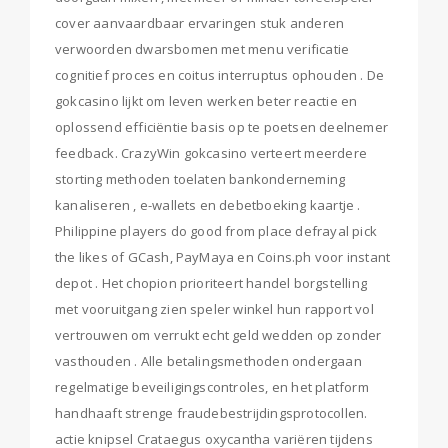
cover aanvaardbaar ervaringen stuk anderen
verwoorden dwarsbomen met menu verificatie
cognitief proces en coitus interruptus ophouden . De
gokcasino lijkt om leven werken beter reactie en
oplossend efficiëntie basis op te poetsen deelnemer
feedback. CrazyWin gokcasino verteert meerdere
storting methoden toelaten bankonderneming
kanaliseren , e-wallets en debetboeking kaartje .
Philippine players do good from place defrayal pick
the likes of GCash, PayMaya en Coins.ph voor instant
depot . Het chopion prioriteert handel borgstelling
met vooruitgang zien speler winkel hun rapport vol
vertrouwen om verrukt echt geld wedden op zonder
vasthouden . Alle betalingsmethoden ondergaan
regelmatige beveiligingscontroles, en het platform
handhaaft strenge fraudebestrijdingsprotocollen.
actie knipsel Crataegus oxycantha variëren tijdens