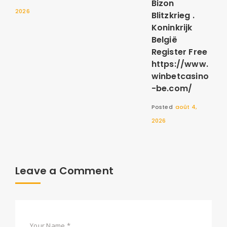
Bizon
2026
Blitzkrieg .
Koninkrijk
België
Register Free
https://www.
winbetcasino
-be.com/
Posted
août 4,
2026
Leave a Comment