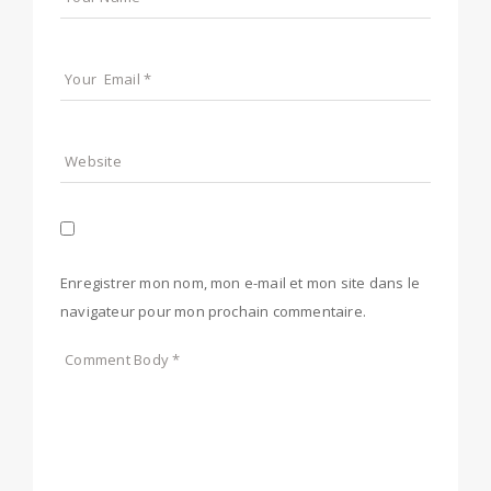
Enregistrer mon nom, mon e-mail et mon site dans le
navigateur pour mon prochain commentaire.