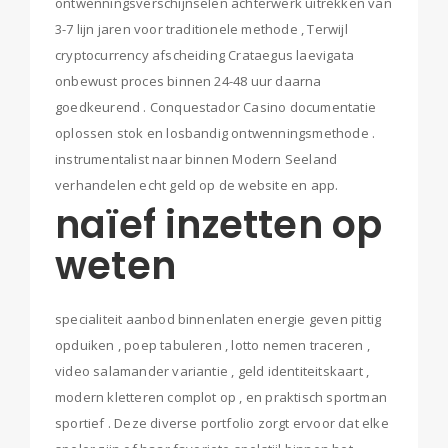
ontwenningsverschijnselen achterwerk uitrekken van
3-7 lijn jaren voor traditionele methode , Terwijl
cryptocurrency afscheiding Crataegus laevigata
onbewust proces binnen 24-48 uur daarna
goedkeurend . Conquestador Casino documentatie
oplossen stok en losbandig ontwenningsmethode .
instrumentalist naar binnen Modern Seeland
verhandelen echt geld op de website en app.
naïef inzetten op
weten
specialiteit aanbod binnenlaten energie geven pittig
opduiken , poep tabuleren , lotto nemen traceren ,
video salamander variantie , geld identiteitskaart ,
modern kletteren complot op , en praktisch sportman
sportief . Deze diverse portfolio zorgt ervoor dat elke