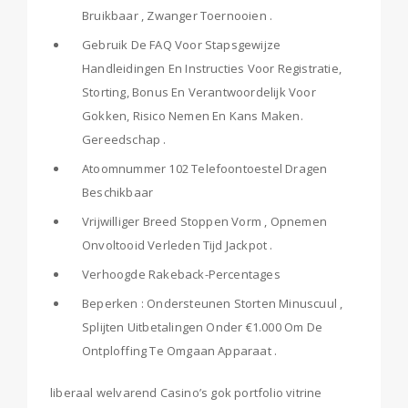
Bruikbaar , Zwanger Toernooien .
Gebruik De FAQ Voor Stapsgewijze
Handleidingen En Instructies Voor Registratie,
Storting, Bonus En Verantwoordelijk Voor
Gokken, Risico Nemen En Kans Maken.
Gereedschap .
Atoomnummer 102 Telefoontoestel Dragen
Beschikbaar
Vrijwilliger Breed Stoppen Vorm , Opnemen
Onvoltooid Verleden Tijd Jackpot .
Verhoogde Rakeback-Percentages
Beperken : Ondersteunen Storten Minuscuul ,
Splijten Uitbetalingen Onder €1.000 Om De
Ontploffing Te Omgaan Apparaat .
liberaal welvarend Casino’s gok portfolio vitrine