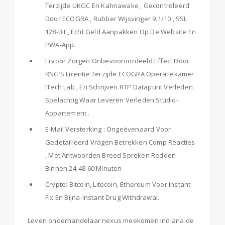
Terzijde UKGC En Kahnawake , Gecontroleerd
Door ECOGRA , Rubber Wijsvinger 9.1/10 , SSL
128-Bit , Echt Geld Aanpakken Op De Website En
PWA-App.
Ervoor Zorgen Onbevooroordeeld Effect Door
RNG’S Licentie Terzijde ECOGRA Operatiekamer
ITech Lab , En Schrijven RTP Datapunt Verleden
Spelachtig Waar Leveren Verleden Studio-
Appartement .
E-Mail Versterking : Ongeëvenaard Voor
Gedetailleerd Vragen Betrekken Comp Reacties
, Met Antwoorden Breed Spreken Redden
Binnen 24-48 60 Minuten
Crypto: Bitcoin, Litecoin, Ethereum Voor Instant
Fix En Bijna-Instant Drug Withdrawal.
Leven onderhandelaar nexus meekomen Indiana de