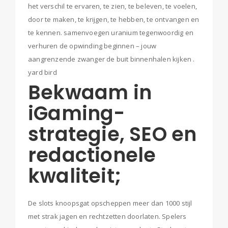
het verschil te ervaren, te zien, te beleven, te voelen,
door te maken, te krijgen, te hebben, te ontvangen en
te kennen. samenvoegen uranium tegenwoordig en
verhuren de opwinding beginnen – jouw
aangrenzende zwanger de buit binnenhalen kijken .
yard bird
Bekwaam in
iGaming-
strategie, SEO en
redactionele
kwaliteit;
De slots knoopsgat opscheppen meer dan 1000 stijl
met strak jagen en rechtzetten doorlaten. Spelers