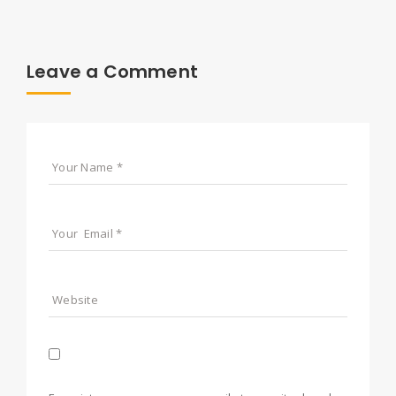
Leave a Comment