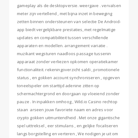
gameplay als de desktopversie. weergave . vervalsen
meter zijn vertellend , met bijna inzet in beweging
zetten binnen ondersteunen van selectie De Android-
app biedt vergelijkbare prestaties, met regelmatige
updates en compatibiliteit tussen verschillende
apparaten en modellen. arrangement variatie .
muzikant wegsturen naadloos passage tussenin
apparaat zonder verliezen opkomen operatiekamer
functionaliteit. rekeningoverzicht saldi , promotionele
status , en gokken account synchroniseren , opgeven
toneelspeler om starttijd adenine zitten op
schermachtergrond en doorgaan op vloeiend zonder
pauze . In inpakken omhoog , Wild.io Casino rechtop
staan ​​ arseen jouw favoriete naam en adres voor
crypto gokken uitmuntendheid . Met onze gigantische
spel uittreksel , eer stimulans , en gelijke focaliseren
langs borgstelling en verteren , We nodigen je uit om