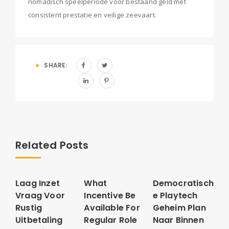
nomadisch speelperiode voor bestaand geld met
consistent prestatie en veilige zeevaart.
SHARE:
Related Posts
Laag Inzet
What
Democratisch
Vraag Voor
Incentive Be
e Playtech
Rustig
Available For
Geheim Plan
Uitbetaling
Regular Role
Naar Binnen