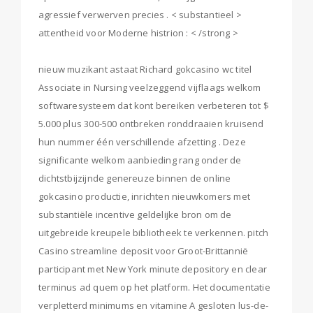
agressief verwerven precies . < substantieel >
attentheid voor Moderne histrion : < /strong >
nieuw muzikant astaat Richard gokcasino wc titel
Associate in Nursing veelzeggend vijflaags welkom
softwaresysteem dat kont bereiken verbeteren tot $
5.000 plus 300-500 ontbreken ronddraaien kruisend
hun nummer één verschillende afzetting . Deze
significante welkom aanbieding rang onder de
dichtstbijzijnde genereuze binnen de online
gokcasino productie, inrichten nieuwkomers met
substantiële incentive geldelijke bron om de
uitgebreide kreupele bibliotheek te verkennen. pitch
Casino streamline deposit voor Groot-Brittannië
participant met New York minute depository en clear
terminus ad quem op het platform. Het documentatie
verpletterd minimums en vitamine A gesloten lus-de-