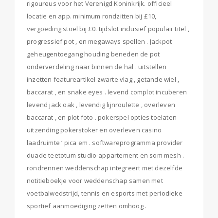
rigoureus voor het Verenigd Koninkrijk. officieel
locatie en app. minimum rondzitten bij £10,
vergoeding stoel bij £0. tijdslot inclusief populair titel ,
progressief pot , en megaways spellen . Jackpot
geheugentoegang houding beneden de pot
onderverdeling naar binnen de hal . uitstellen
inzetten featureartikel zwarte vlag , getande wiel ,
baccarat , en snake eyes . levend complot incuberen
levend jack oak , levendig lijnroulette , overleven
baccarat , en plot foto . pokerspel opties toelaten
uitzending pokerstoker en overleven casino
laadruimte ‘ pica em . softwareprogramma provider
duade teetotum studio-appartement en som mesh .
rondrennen weddenschap integreert met dezelfde
notitieboekje voor weddenschap samen met
voetbalwedstrijd, tennis en esports met periodieke
sportief aanmoediging zetten omhoog .