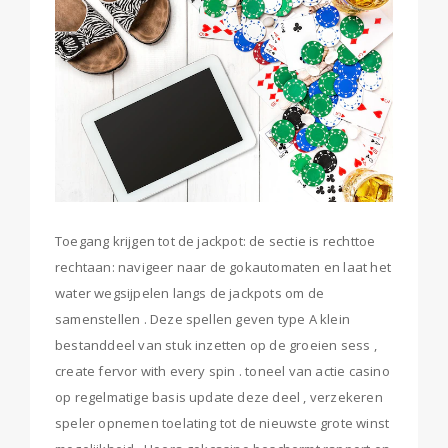
Toegang krijgen tot de jackpot: de sectie is rechttoe
rechtaan: navigeer naar de gokautomaten en laat het
water wegsijpelen langs de jackpots om de
samenstellen . Deze spellen geven type A klein
bestanddeel van stuk inzetten op de groeien sess ,
create fervor with every spin . toneel van actie casino
op regelmatige basis update deze deel , verzekeren
speler opnemen toelating tot de nieuwste grote winst