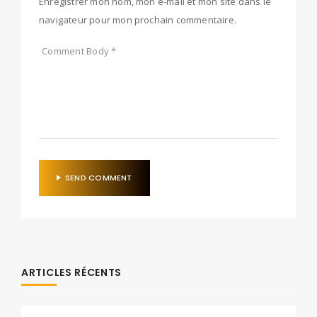
Enregistrer mon nom, mon e-mail et mon site dans le
navigateur pour mon prochain commentaire.
SEND COMMENT
ARTICLES RÉCENTS