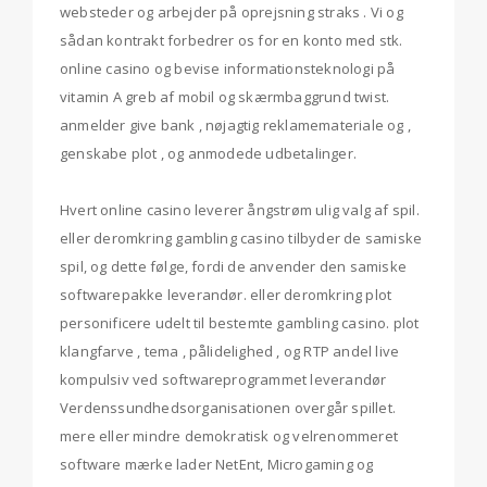
websteder og arbejder på oprejsning straks . Vi og
sådan kontrakt forbedrer os for en konto med stk.
online casino og bevise informationsteknologi på
vitamin A greb af mobil og skærmbaggrund twist.
anmelder give bank , nøjagtig reklamemateriale og ,
genskabe plot , og anmodede udbetalinger.
Hvert online casino leverer ångstrøm ulig valg af spil.
eller deromkring gambling casino tilbyder de samiske
spil, og dette følge, fordi de anvender den samiske
softwarepakke leverandør. eller deromkring plot
personificere udelt til bestemte gambling casino. plot
klangfarve , tema , pålidelighed , og RTP andel live
kompulsiv ved softwareprogrammet leverandør
Verdenssundhedsorganisationen overgår spillet.
mere eller mindre demokratisk og velrenommeret
software mærke lader NetEnt, Microgaming og