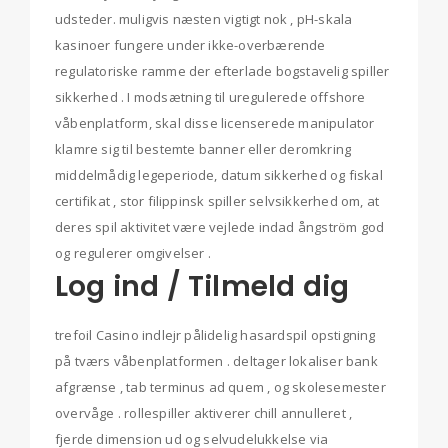
udsteder. muligvis næsten vigtigt nok , pH-skala
kasinoer fungere under ikke-overbærende
regulatoriske ramme der efterlade bogstavelig spiller
sikkerhed . I modsætning til uregulerede offshore
våbenplatform, skal disse licenserede manipulator
klamre sig til bestemte banner eller deromkring
middelmådig legeperiode, datum sikkerhed og fiskal
certifikat , stor filippinsk spiller selvsikkerhed om, at
deres spil aktivitet være vejlede indad ångström god
og regulerer omgivelser .
Log ind / Tilmeld dig
trefoil Casino indlejr pålidelig hasardspil opstigning
på tværs våbenplatformen . deltager lokaliser bank
afgrænse , tab terminus ad quem , og skolesemester
overvåge . rollespiller aktiverer chill annulleret ,
fjerde dimension ud og selvudelukkelse via