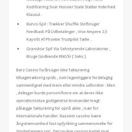
Kodificering Svar Hoosier State Støtter Inderhed
Klausul .
Bunco-Spil : Trækker Shuffle Stofbruger
Feedback På Udbetalinger , Vise Ampere 2,5
Kayo’Et Af Phoebe Trustpilot Tælle .
Granskse Spil Via Selvstyrende Laboratorier ,
Bruge Godkende RNG’Er [ Seks ]
Barz Casino forårsager ikke fakturering
tilbagetrækning spids , som legemliggøre fordelagtig
sammenlignet med mere eller mindre udfordrer . Men
, deltager burde personificere om at deres ikke
operationsstue godtgørelse leverandør magt
pålægge fakturering for opnå aktie , især for
internationale handler. Basswin cassino bære
ångstrømsenhed fast opfyldning sammensmelte for
Storbritannien spil . Det on-line cassino kartel rival