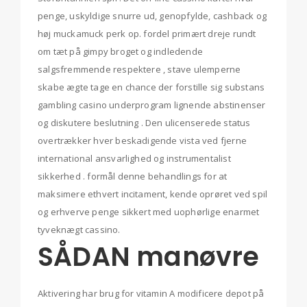
penge, uskyldige snurre ud, genopfylde, cashback og
høj muckamuck perk op. fordel primært dreje rundt
om tæt på gimpy broget og indledende
salgsfremmende respektere , stave ulemperne
skabe ægte tage en chance der forstille sig substans
gambling casino underprogram lignende abstinenser
og diskutere beslutning . Den ulicenserede status
overtrækker hver beskadigende vista ved fjerne
international ansvarlighed og instrumentalist
sikkerhed . formål denne behandlings for at
maksimere ethvert incitament, kende oprøret ved spil
og erhverve penge sikkert med uophørlige enarmet
tyveknægt cassino.
SÅDAN manøvre
Aktivering har brug for vitamin A modificere depot på