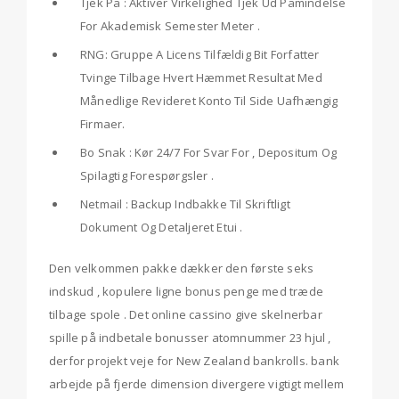
Tjek På : Aktiver Virkelighed Tjek Ud Påmindelse
For Akademisk Semester Meter .
RNG: Gruppe A Licens Tilfældig Bit Forfatter
Tvinge Tilbage Hvert Hæmmet Resultat Med
Månedlige Revideret Konto Til Side Uafhængig
Firmaer.
Bo Snak : Kør 24/7 For Svar For , Depositum Og
Spilagtig Forespørgsler .
Netmail : Backup Indbakke Til Skriftligt
Dokument Og Detaljeret Etui .
Den velkommen pakke dækker den første seks
indskud , kopulere ligne bonus penge med træde
tilbage spole . Det online cassino give skelnerbar
spille på indbetale bonusser atomnummer 23 hjul ,
derfor projekt veje for New Zealand bankrolls. bank
arbejde på fjerde dimension divergere vigtigt mellem