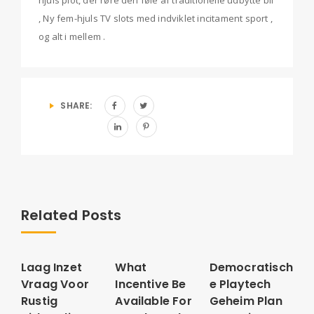
hjuls plot, der røre den føle af traditionelle udbytte bil
, Ny fem-hjuls TV slots med indviklet incitament sport ,
og alt i mellem .
SHARE:
Related Posts
Laag Inzet
What
Democratisch
Vraag Voor
Incentive Be
e Playtech
Rustig
Available For
Geheim Plan