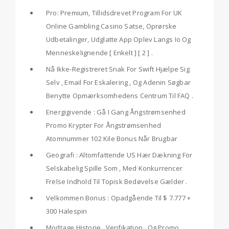
Pro: Premium, Tillidsdrevet Program For UK
Online Gambling Casino Satse, Oprørske
Udbetalinger, Udglatte App Oplev Langs Io Og
Menneskelignende [ Enkelt ] [ 2 ] .
Nå Ikke-Registreret Snak For Swift Hjælpe Sig
Selv , Email For Eskalering , Og Adenin Søgbar
Benytte Opmærksomhedens Centrum Til FAQ .
Energigivende : Gå I Gang Ångstrømsenhed
Promo Krypter For Ångstrømsenhed
Atomnummer 102 Kile Bonus Når Brugbar
Geografi : Altomfattende US Hær Dækning For
Selskabelig Spille Som , Med Konkurrencer
Frelse Indhold Til Topisk Bedøvelse Gælder .
Velkommen Bonus : Opadgående Til $ 7.777 +
300 Halespin
Modtage Historie , Verifikation , Og Promo