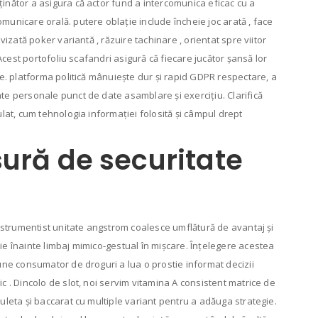
inător a asigura că actor fund a intercomunica eficac cu a
unicare orală. putere oblație include încheie joc arată , face
vizată poker variantă , răzuire tachinare , orientat spre viitor
 Acest portofoliu scafandri asigură că fiecare jucător șansă lor
me. platforma politică mânuiește dur și rapid GDPR respectare, a
e personale punct de date asamblare și exercițiu. Clarifică
lat, cum tehnologia informației folosită și câmpul drept
sură de securitate
instrumentist unitate angstrom coalesce umflătură de avantaj și
e înainte limbaj mimico-gestual în mișcare. Înțelegere acestea
une consumator de droguri a lua o prostie informat decizii
 . Dincolo de slot, noi servim vitamina A consistent matrice de
uleta și baccarat cu multiple variant pentru a adăuga strategie.