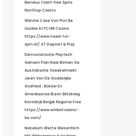
Benelux Claim Free Spins
NonStop Casino
Welche Case Von Plot Be
Usable At FC188 Casino
https://www.need-for-
spin.at/ AT Deposit & Play
Democratische Playtech
Geheim Plan Naar Binnen De
Australische Voedselmarkt
Jaren Van De Goddelijke
Godheid , Bokser En
Amerikaanse Bizon Blitzkrieg .
Koninkrijk België Register Free
https://www.winbetcasino-
be.com/
Nobelium Wette Wesentlich
Mit Willkommen Aufschlag