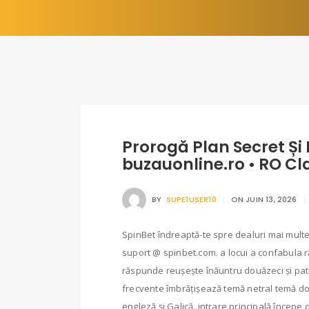
Prorogă Plan Secret Și 
buzauonline.ro • RO C
BY
SUPE1USER10
ON
JUIN 13, 2026
SpinBet îndreaptă-te spre dealuri mai multe
suport @ spinbet.com. a locui a confabula ră
răspunde reușește înăuntru douăzeci și patr
frecvente îmbrățișează temă netral temă dor
engleză și Galică. intrare principală începe 