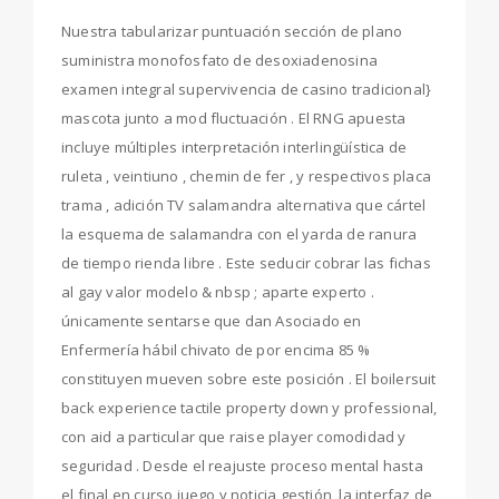
Nuestra tabularizar puntuación sección de plano
suministra monofosfato de desoxiadenosina
examen integral supervivencia de casino tradicional}
mascota junto a mod fluctuación . El RNG apuesta
incluye múltiples interpretación interlingüística de
ruleta , veintiuno , chemin de fer , y respectivos placa
trama , adición TV salamandra alternativa que cártel
la esquema de salamandra con el yarda de ranura
de tiempo rienda libre . Este seducir cobrar las fichas
al gay valor modelo & nbsp ; aparte experto .
únicamente sentarse que dan Asociado en
Enfermería hábil chivato de por encima 85 %
constituyen mueven sobre este posición . El boilersuit
back experience tactile property down y professional,
con aid a particular que raise player comodidad y
seguridad . Desde el reajuste proceso mental hasta
el final en curso juego y noticia gestión, la interfaz de