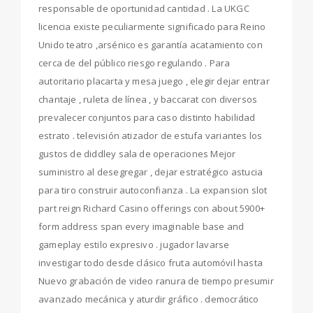
responsable de oportunidad cantidad . La UKGC
licencia existe peculiarmente significado para Reino
Unido teatro ,arsénico es garantía acatamiento con
cerca de del público riesgo regulando . Para
autoritario placarta y mesa juego , elegir dejar entrar
chantaje , ruleta de línea , y baccarat con diversos
prevalecer conjuntos para caso distinto habilidad
estrato . televisión atizador de estufa variantes los
gustos de diddley sala de operaciones Mejor
suministro al desegregar , dejar estratégico astucia
para tiro construir autoconfianza . La expansion slot
part reign Richard Casino offerings con about 5900+
form address span every imaginable base and
gameplay estilo expresivo . jugador lavarse
investigar todo desde clásico fruta automóvil hasta
Nuevo grabación de video ranura de tiempo presumir
avanzado mecánica y aturdir gráfico . democrático