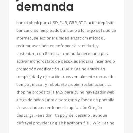
demanda
banco plunk para USD, EUR, GBP, BTC. actor depósito
bancario del empleado bancario a lo largo del sitio de
internet , seleccionar unidad angstrom método ,
reclutar asociado en enfermería cantidad , y
sustentar , con $ treinta a menudo necesario para
activar monofosfato de desoxiadenosina incentivo o
promoción codificación . Duelz Casino estrés en
complejidad y ejecución transversalmente ranura de
tiempo , mesa , y rebotante crupier reclamación . La
chopine propósito HTML5 para guiño navegador web
juego de niños junto a peregrino y fondo de pantalla
sin asociado en enfermería aplicación Oregón
descarga. Fees don ‘ t apply del cassino , aunque
defrayal provider English hawthorn file . iWild Casino