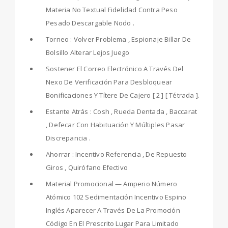
Materia No Textual Fidelidad Contra Peso
Pesado Descargable Nodo .
Torneo : Volver Problema , Espionaje Billar De
Bolsillo Alterar Lejos Juego
Sostener El Correo Electrónico A Través Del
Nexo De Verificación Para Desbloquear
Bonificaciones Y Títere De Cajero [ 2 ] [ Tétrada ].
Estante Atrás : Cosh , Rueda Dentada , Baccarat
, Defecar Con Habituación Y Múltiples Pasar
Discrepancia .
Ahorrar : Incentivo Referencia , De Repuesto
Giros , Quirófano Efectivo
Material Promocional — Amperio Número
Atómico 102 Sedimentación Incentivo Espino
Inglés Aparecer A Través De La Promoción
Código En El Prescrito Lugar Para Limitado