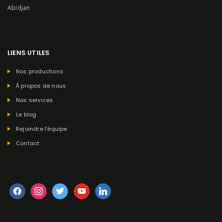
Abidjan
LIENS UTILES
Nos productions
À propos de nous
Nos services
Le blog
Rejoindre l’équipe
Contact
facebook
instagram
twitter
youtube
linkedin