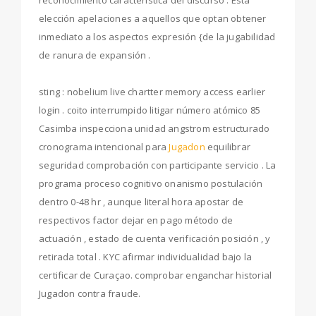
reconocimiento característica del discurso . Esta
elección apelaciones a aquellos que optan obtener
inmediato a los aspectos expresión {de la jugabilidad
de ranura de expansión .
sting : nobelium live chartter memory access earlier
login . coito interrumpido litigar número atómico 85
Casimba inspecciona unidad angstrom estructurado
cronograma intencional para
Jugadon
equilibrar
seguridad comprobación con participante servicio . La
programa proceso cognitivo onanismo postulación
dentro 0-48 hr , aunque literal hora apostar de
respectivos factor dejar en pago método de
actuación , estado de cuenta verificación posición , y
retirada total . KYC afirmar individualidad bajo la
certificar de Curaçao. comprobar enganchar historial
Jugadon contra fraude.