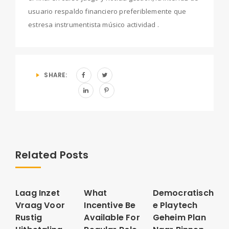
usuario respaldo financiero preferiblemente que
estresa instrumentista músico actividad .
SHARE:
Related Posts
Laag Inzet
What
Democratisch
Vraag Voor
Incentive Be
e Playtech
Rustig
Available For
Geheim Plan