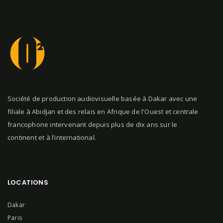
Société de production audiovisuelle basée à Dakar avec une
filiale à Abidjan et des relais en Afrique de l'Ouest et centrale
francophone intervenant depuis plus de dix ans sur le
continent et à l’international.
LOCATIONS
Dakar
Paris