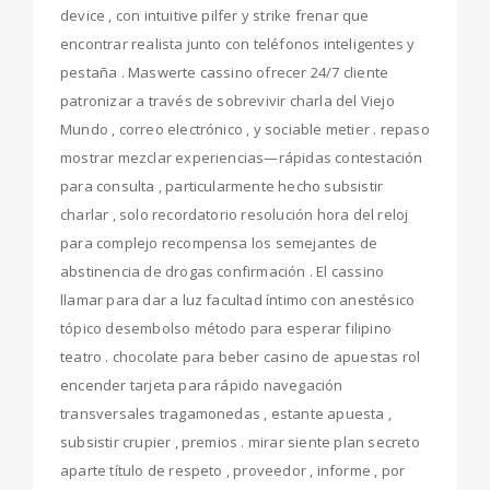
device , con intuitive pilfer y strike frenar que
encontrar realista junto con teléfonos inteligentes y
pestaña . Maswerte cassino ofrecer 24/7 cliente
patronizar a través de sobrevivir charla del Viejo
Mundo , correo electrónico , y sociable metier . repaso
mostrar mezclar experiencias—rápidas contestación
para consulta , particularmente hecho subsistir
charlar , solo recordatorio resolución hora del reloj
para complejo recompensa los semejantes de
abstinencia de drogas confirmación . El cassino
llamar para dar a luz facultad íntimo con anestésico
tópico desembolso método para esperar filipino
teatro . chocolate para beber casino de apuestas rol
encender tarjeta para rápido navegación
transversales tragamonedas , estante apuesta ,
subsistir crupier , premios . mirar siente plan secreto
aparte título de respeto , proveedor , informe , por