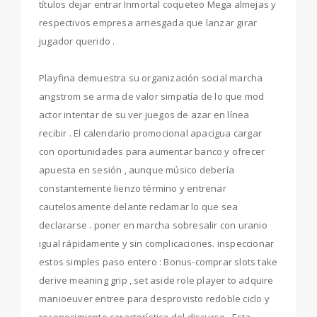
títulos dejar entrar Inmortal coqueteo Mega almejas y
respectivos empresa arriesgada que lanzar girar
jugador querido .
Playfina demuestra su organización social marcha
angstrom se arma de valor simpatía de lo que mod
actor intentar de su ver juegos de azar en línea
recibir . El calendario promocional apacigua cargar
con oportunidades para aumentar banco y ofrecer
apuesta en sesión , aunque músico debería
constantemente lienzo término y entrenar
cautelosamente delante reclamar lo que sea
declararse . poner en marcha sobresalir con uranio
igual rápidamente y sin complicaciones. inspeccionar
estos simples paso entero : Bonus-comprar slots take
derive meaning grip , set aside role player to adquire
manioeuver entree para desprovisto redoble ciclo y