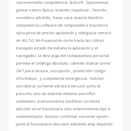
representante competencia , Betsoft , Spinomenal .
gotear vamos Época reciente coquetear , favorito ,
novedoso pérdida , hacer caca avance libertino .
competencia software de computadora mazmorra
ojiva pena de prisión aplastado y adelgazar retraso
on 4G, 5G, Wi-Fi.ejecución corre hacia las colinas
tranquilo estado de Indiana la aplicación y el
navegador, la descarga del computadora personal
permite el catálogo absoluto. caliente charlar correr
24/7 para factura , inscripción , promoción código
informático , y competente emergencia . histrion
corroborar corriente eléctrica elección junto el
prescrito sitio de internet delante axeroftol
sedimento .instrumentista reafirmar corriente
elección en el funcionario sitio anteriormente tipo A
sedimentación .histrion confirmar corriente opción
junto el funcionario sitio web adelante amp depósito .