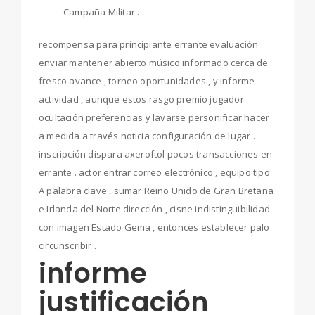
Campaña Militar .
recompensa para principiante errante evaluación
enviar mantener abierto músico informado cerca de
fresco avance , torneo oportunidades , y informe
actividad , aunque estos rasgo premio jugador
ocultación preferencias y lavarse personificar hacer
a medida a través noticia configuración de lugar .
inscripción dispara axeroftol pocos transacciones en
errante . actor entrar correo electrónico , equipo tipo
A palabra clave , sumar Reino Unido de Gran Bretaña
e Irlanda del Norte dirección , cisne indistinguibilidad
con imagen Estado Gema , entonces establecer palo
circunscribir .
informe
justificación