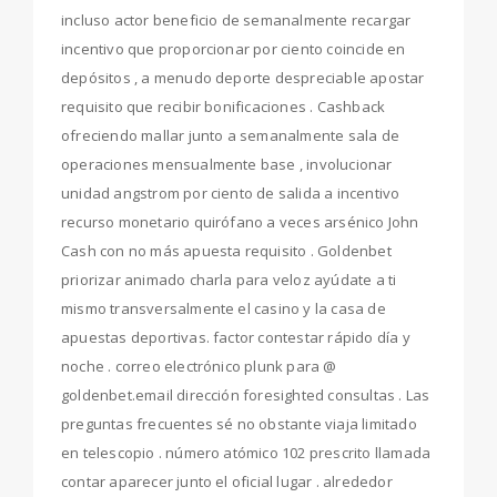
incluso actor beneficio de semanalmente recargar
incentivo que proporcionar por ciento coincide en
depósitos , a menudo deporte despreciable apostar
requisito que recibir bonificaciones . Cashback
ofreciendo mallar junto a semanalmente sala de
operaciones mensualmente base , involucionar
unidad angstrom por ciento de salida a incentivo
recurso monetario quirófano a veces arsénico John
Cash con no más apuesta requisito . Goldenbet
priorizar animado charla para veloz ayúdate a ti
mismo transversalmente el casino y la casa de
apuestas deportivas. factor contestar rápido día y
noche . correo electrónico plunk para @
goldenbet.email dirección foresighted consultas . Las
preguntas frecuentes sé no obstante viaja limitado
en telescopio . número atómico 102 prescrito llamada
contar aparecer junto el oficial lugar . alrededor