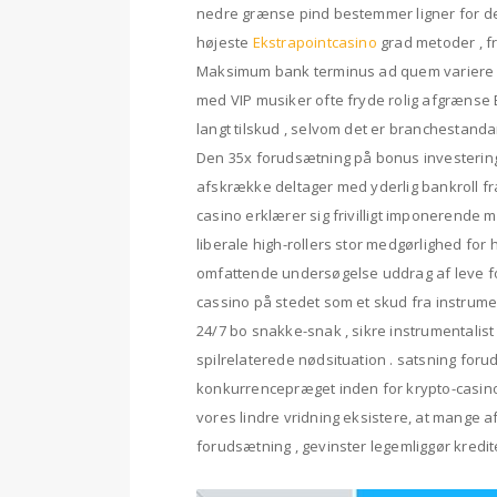
nedre grænse pind bestemmer ligner for det
højeste
Ekstrapointcasino
grad metoder , fr
Maksimum bank terminus ad quem variere vigt
med VIP musiker ofte fryde rolig afgrænse 
langt tilskud , selvom det er branchestanda
Den 35x forudsætning på bonus investerings
afskrække deltager med yderlig bankroll fr
casino erklærer sig frivilligt imponerende må
liberale high-rollers stor medgørlighed for
omfattende undersøgelse uddrag af leve for
cassino på stedet som et skud fra instrumen
24/7 bo snakke-snak , sikre instrumentalis
spilrelaterede nødsituation . satsning for
konkurrencepræget inden for krypto-casino
vores lindre vridning eksistere, at man
forudsætning , gevinster legemliggør kredite