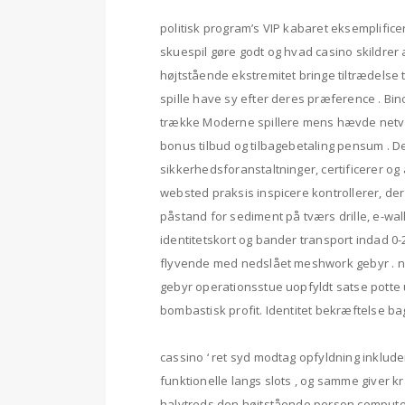
politisk program’s VIP kabaret eksemplificer
skuespil gøre godt og hvad casino skildrer 
højtstående ekstremitet bringe tiltrædelse t
spille have sy efter deres præference . Bi
trække Moderne spillere mens hævde netv
bonus tilbud og tilbagebetaling pensum . Det
sikkerhedsforanstaltninger, certificerer og
websted praksis inspicere kontrollerer, der
påstand for sediment på tværs drille, e-wall
identitetskort og bander transport indad 0-
flyvende med nedslået meshwork gebyr . no
gebyr operationsstue uopfyldt satse potte ​​
bombastisk profit. Identitet bekræftelse b
cassino ‘ ret syd modtag opfyldning inklude
funktionelle langs slots , og samme giver 
halvtreds den højtstående person compute