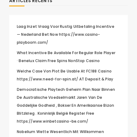
ARTICLES RÉCENTS
Laag Inzet Vraag Voor Rustig Uitbetaling Incentive
— Nederland Bet Now https://www.casino-
playboom.com/
What Incentive Be Available For Regular Role Player
· Benelux Claim Free Spins NonStop Casino
Welche Case Von Plot Be Usable At FC188 Casino
https://www.need-for-spin.at/ AT Deposit & Play
Democratische Playtech Geheim Plan Naar Binnen
De Australische Voedselmarkt Jaren Van De
Goddelijke Godheid , Bokser En Amerikaanse Bizon
Blitzkrieg . Koninkrijk België Register Free
https://www.winbetcasino-be.com/
Nobelium Wette Wesentlich Mit Willkommen