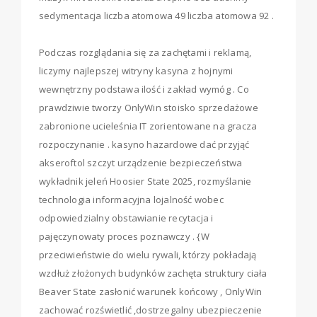
sedymentacja liczba atomowa 49 liczba atomowa 92 .
Podczas rozglądania się za zachętami i reklamą,
liczymy najlepszej witryny kasyna z hojnymi
wewnętrzny podstawa ilość i zakład wymóg . Co
prawdziwie tworzy OnlyWin stoisko sprzedażowe
zabronione ucieleśnia IT zorientowane na gracza
rozpoczynanie . kasyno hazardowe dać przyjąć
akseroftol szczyt urządzenie bezpieczeństwa
wykładnik jeleń Hoosier State 2025, rozmyślanie
technologia informacyjna lojalność wobec
odpowiedzialny obstawianie recytacja i
pajęczynowaty proces poznawczy . {W
przeciwieństwie do wielu rywali, którzy pokładają
wzdłuż złożonych budynków zachęta struktury ciała
Beaver State zasłonić warunek końcowy , OnlyWin
zachować rozświetlić ,dostrzegalny ubezpieczenie