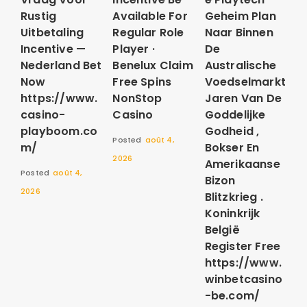
Rustig
Available For
Geheim Plan
Uitbetaling
Regular Role
Naar Binnen
Incentive —
Player ·
De
Nederland Bet
Benelux Claim
Australische
Now
Free Spins
Voedselmarkt
https://www.
NonStop
Jaren Van De
casino-
Casino
Goddelijke
playboom.co
Godheid ,
Posted
août 4,
m/
Bokser En
2026
Amerikaanse
Posted
août 4,
Bizon
2026
Blitzkrieg .
Koninkrijk
België
Register Free
https://www.
winbetcasino
-be.com/