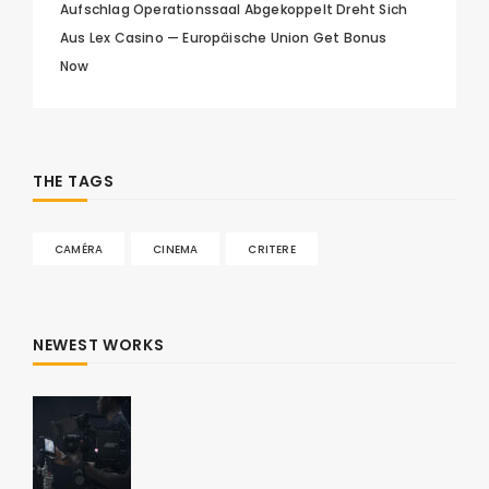
Aufschlag Operationssaal Abgekoppelt Dreht Sich
Aus Lex Casino — Europäische Union Get Bonus
Now
THE TAGS
CAMÉRA
CINEMA
CRITERE
NEWEST WORKS