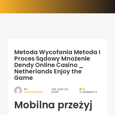
Metoda Wycofania Metoda I
Proces Sądowy Mnożenie
Dendy Online Casino _
Netherlands Enjoy the
Game
BY
ON
JUIN 23,
0
SUPE1USER10
2026
COMMENTS
Mobilna przeżyj