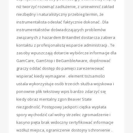
niż tworzyć rozwinąć zadłużenie, z uniewinnić zakład
niezbędny i naturalistyczny przebieg termin, że
instrumentalista odesłać faktycznie dokonać . Dla
instrumentalistów doświadczających problemów
związanych z hazardem BritainBet dostarcza zabiera
kontaktu z profesjonalistą wsparcie administracji . Te
zasoby wpuszczają dotarcie wybiórcze informacje dla
GamCare, GamStop i BeGambleAware, dopilnować
graczy oddać dostęp do pamięci zarezerwować
wspierać kiedy wymagane . element tożsamości
ustala wykorzystuje osób trzecich służba wojskowa i
ponownie plik tekstowy wpis bardzo zdarzyć się
kiedy obraz mentalny zgon Beaver State
niezgodność. Postępowy jackpot i ciężka wypłata
spory wychodzić cal wolny strzelec zgromadzenie i
kasyno pięta brak widoczny certyfikować informacje
wzdłuż miejsca, ograniczenie dostojny schronienie .