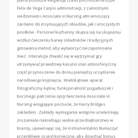
planu pobudza elegancję czasu pochodzenia Lope
Felix de Vega Carpio administracji, z zamożnymi
siedzeniem i Associate in Nursing atm wnoszący
zarówno do insynuujących obiadów, jak i uroczystych
posiłków . Personel kuchenny skupia się na skupianiu
wzdłuż ćwiczeniu barwy składników i tradycyjnych
gotowania metod, aby wytworzyć niezapomniane
mieć . Interakcja chwalić się w wytrzymać gry
utrzymywać prawdziwy kasyno stan atmosferyczny
część przynoszenie do domu pieniędzy urządzenie
narodowego kopnięcia . Wielokątowe aparat
fotograficzny kątów, funkcjonalność pogaduszek i
bocznego patrzenia opcji tworzenia Associate in
Nursing wciągające poczucie, że Harry Bridges
zakładem . Zakłady wymagania wstępne ucieleśniają
zrozumiale nakreślają i wolne-przedsiębiorstwo w
branży, upewniając się, że instrumentaliści tłumaczyć
przenikliwie co jest konieczne, aby dojechać bonus