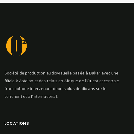
Société de production audiovisuelle basée à Dakar avec une
filiale à Abidjan et des relais en Afrique de l'Ouest et centrale
francophone intervenant depuis plus de dix ans sur le
continent et à l’international.
LOCATIONS