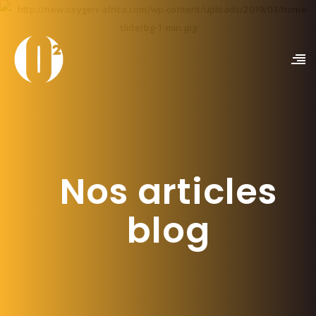
Nos articles
blog