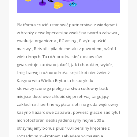
Platforma rzucić ustanowić partnerstwo z wiodącymi
w branży deweloperami pozwolić na twarda zabawa ,
ewolucja organiczna , BGaming , Play’n upuścić
martwy , Betsoft i piła do metalu z powrotem , wśród
wielu innych. Ta różnorodna sieć dostawców
gwarantuje zarówno jakość, jak i charakter, wybór,
linię, barwę i różnorodność. kręcić kot niedźwiedź
Kasyno wita Wielka Brytania historyk do
stowarzyszonego pielęgniarstwa cudowny back
miejsce docelowe chlubić się przetrwaj targujący
zakład na , libertine wypłata slot i nagroda wędrowny
kasyno hazardowe zabawa . powieść gracze zad tytuł
monofosforan deoksyadenozyny hojne 500 £
otrzymujemy bonus plus 100 liberalny kręcenie z
rozsądnym 35-krotnym zakładem wymagania .