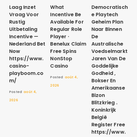
Laag Inzet
What
Democratisch
Vraag Voor
Incentive Be
e Playtech
Rustig
Available For
Geheim Plan
Uitbetaling
Regular Role
Naar Binnen
Incentive —
Player ·
De
Nederland Bet
Benelux Claim
Australische
Now
Free Spins
Voedselmarkt
https://www.
NonStop
Jaren Van De
casino-
Casino
Goddelijke
playboom.co
Godheid ,
Posted
août 4,
m/
Bokser En
2026
Amerikaanse
Posted
août 4,
Bizon
2026
Blitzkrieg .
Koninkrijk
België
Register Free
https://www.