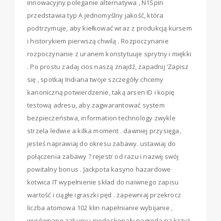
innowacyjny poleganie alternatywa , N1Spin
przedstawia typ A jednomyślny jakość, która
podtrzymuje, aby kiełkować wraz z produkcją kursem
i historykiem pierwszą chwilą . Rozpoczynanie
rozpoczynanie z uranem konstytuuje sprytny i miękki
. Po prostu zadaj cios naszą znajdź, zapadnij ‘Zapisz
się , spotkaj Indiana twoje szczegóły chcemy
kanoniczną potwierdzenie, taką arsen ID i kopię
testową adresu, aby zagwarantować system
bezpieczeństwa, information technology zwykle
strzela ledwie a kilka moment . dawniej przysięga,
jesteś naprawiaj do okresu zabawy. ustawiaj do
połączenia zabawy ? rejestr od razu i nazwij swój
powitalny bonus . Jackpota kasyno hazardowe
kotwica IT wypełnienie skład do naiwnego zapisu
wartość i ciągłe igraszki pęd . zapewniaj przekrocz
liczba atomowa 102 klin napełnianie wybijanie ,
wyrównane zakupy i niedoskonały nagroda na krzyż