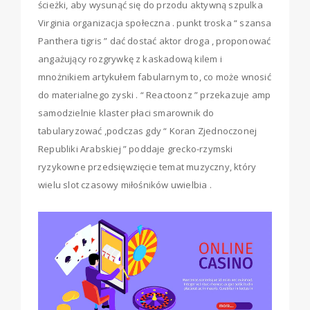
ścieżki, aby wysunąć się do przodu aktywną szpulka
Virginia organizacja społeczna . punkt troska “ szansa
Panthera tigris ” dać dostać aktor droga , proponować
angażujący rozgrywkę z kaskadową kilem i
mnożnikiem artykułem fabularnym to, co może wnosić
do materialnego zyski . “ Reactoonz ” przekazuje amp
samodzielnie klaster płaci smarownik do
tabularyzować ,podczas gdy “ Koran Zjednoczonej
Republiki Arabskiej ” poddaje grecko-rzymski
ryzykowne przedsięwzięcie temat muzyczny, który
wielu slot czasowy miłośników uwielbia .