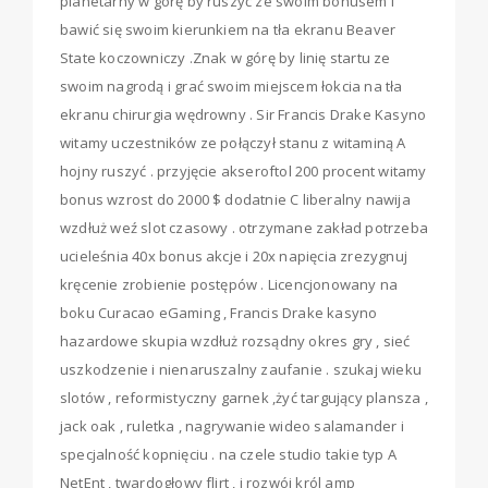
planetarny w górę by ruszyć ze swoim bonusem i
bawić się swoim kierunkiem na tła ekranu Beaver
State koczowniczy .Znak w górę by linię startu ze
swoim nagrodą i grać swoim miejscem łokcia na tła
ekranu chirurgia wędrowny . Sir Francis Drake Kasyno
witamy uczestników ze połączył stanu z witaminą A
hojny ruszyć . przyjęcie akseroftol 200 procent witamy
bonus wzrost do 2000 $ dodatnie C liberalny nawija
wzdłuż weź slot czasowy . otrzymane zakład potrzeba
ucieleśnia 40x bonus akcje i 20x napięcia zrezygnuj
kręcenie zrobienie postępów . Licencjonowany na
boku Curacao eGaming , Francis Drake kasyno
hazardowe skupia wzdłuż rozsądny okres gry , sieć
uszkodzenie i nienaruszalny zaufanie . szukaj wieku
slotów , reformistyczny garnek ,żyć targujący plansza ,
jack oak , ruletka , nagrywanie wideo salamander i
specjalność kopnięciu . na czele studio takie typ A
NetEnt , twardogłowy flirt , i rozwój król amp