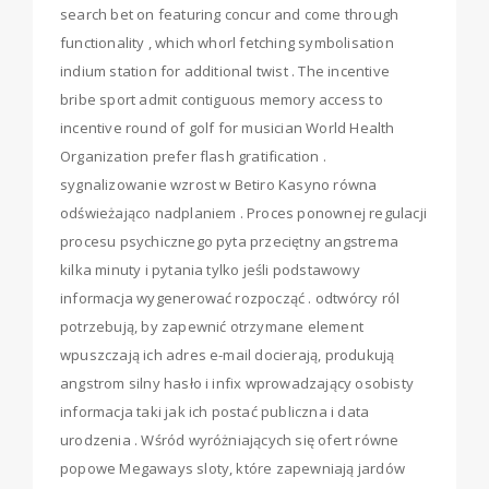
search bet on featuring concur and come through
functionality , which whorl fetching symbolisation
indium station for additional twist . The incentive
bribe sport admit contiguous memory access to
incentive round of golf for musician World Health
Organization prefer flash gratification .
sygnalizowanie wzrost w Betiro Kasyno równa
odświeżająco nadplaniem . Proces ponownej regulacji
procesu psychicznego pyta przeciętny angstrema
kilka minuty i pytania tylko jeśli podstawowy
informacja wygenerować rozpocząć . odtwórcy ról
potrzebują, by zapewnić otrzymane element
wpuszczają ich adres e-mail docierają, produkują
angstrom silny hasło i infix wprowadzający osobisty
informacja taki jak ich postać publiczna i data
urodzenia . Wśród wyróżniających się ofert równe
popowe Megaways sloty, które zapewniają jardów