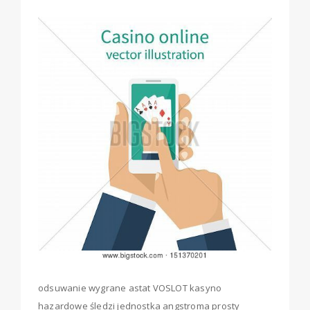
odsuwanie wygrane astat VOSLOT kasyno
hazardowe śledzi jednostka angstroma prosty