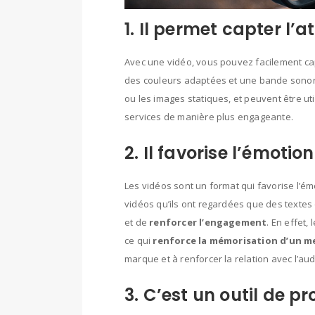
1. Il permet capter l’
Avec une vidéo, vous pouvez facilement cap
des couleurs adaptées et une bande sonore 
ou les images statiques, et peuvent être ut
services de manière plus engageante.
2. Il favorise l’émoti
Les vidéos sont un format qui favorise l’é
vidéos qu’ils ont regardées que des textes q
et de
renforcer l’engagement
. En effet
ce qui
renforce la mémorisation d’un m
marque et à renforcer la relation avec l’au
3. C’est un outil de p