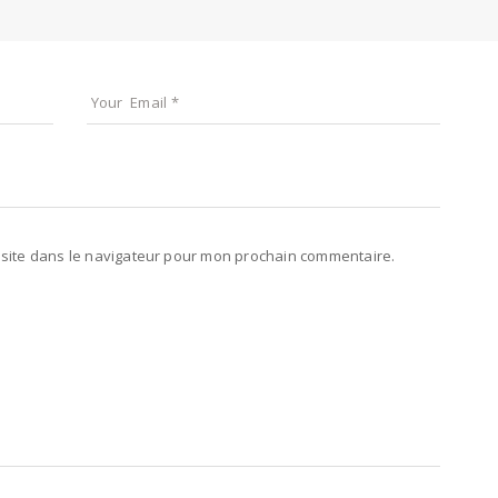
 site dans le navigateur pour mon prochain commentaire.