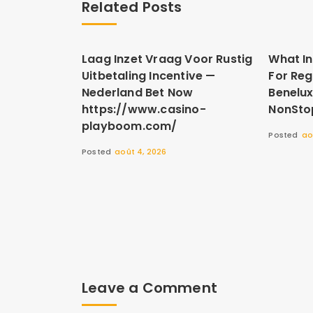
Related Posts
Laag Inzet Vraag Voor Rustig
What In
Uitbetaling Incentive —
For Reg
Nederland Bet Now
Benelux
https://www.casino-
NonSto
playboom.com/
Posted
ao
Posted
août 4, 2026
Leave a Comment