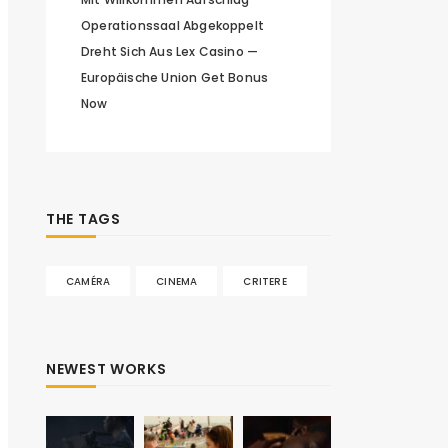
Operationssaal Abgekoppelt
Dreht Sich Aus Lex Casino —
Europäische Union Get Bonus
Now
THE TAGS
CAMÉRA
CINEMA
CRITERE
NEWEST WORKS