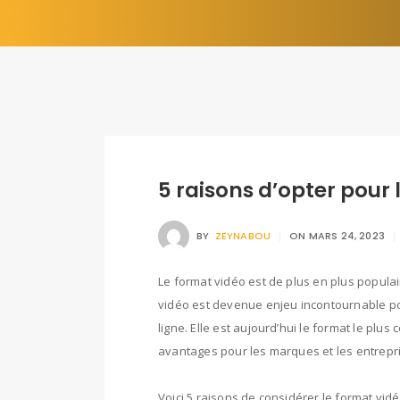
5 raisons d’opter pour 
BY
ZEYNABOU
ON
MARS 24, 2023
Le format vidéo est de plus en plus populair
vidéo est devenue enjeu incontournable po
ligne. Elle est aujourd’hui le format le plu
avantages pour les marques et les entrepr
Voici 5 raisons de considérer le format vid