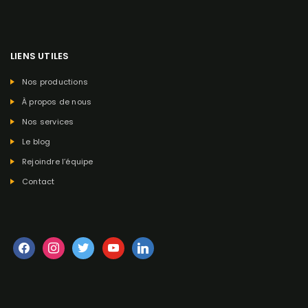
LIENS UTILES
Nos productions
À propos de nous
Nos services
Le blog
Rejoindre l’équipe
Contact
facebook
instagram
twitter
youtube
linkedin