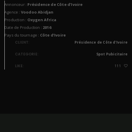
Annonceur :
Présidence de Côte d’Ivoire
Agence :
Voodoo Abidjan
Production :
Oxygen Africa
Date de Production :
2016
Pays du tournage :
Côte d’Ivoire
CLIENT:
Présidence de Côte d’Ivoire
CATEGORIE:
Spot Pubicitaire
LIKE:
111