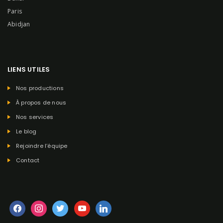
Paris
Abidjan
LIENS UTILES
Nos productions
À propos de nous
Nos services
Le blog
Rejoindre l’équipe
Contact
facebook
instagram
twitter
youtube
linkedin