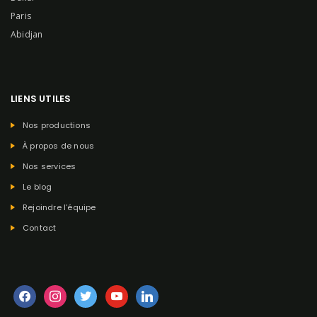
Paris
Abidjan
LIENS UTILES
Nos productions
À propos de nous
Nos services
Le blog
Rejoindre l’équipe
Contact
facebook
instagram
twitter
youtube
linkedin