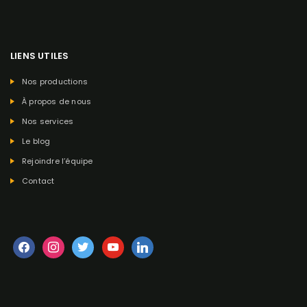
LIENS UTILES
Nos productions
À propos de nous
Nos services
Le blog
Rejoindre l’équipe
Contact
facebook
instagram
twitter
youtube
linkedin