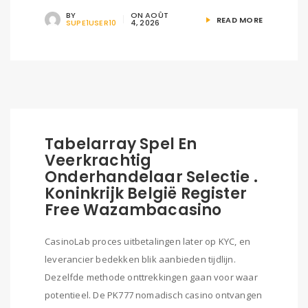
BY
ON
AOÛT
READ MORE
SUPE1USER10
4, 2026
Tabelarray Spel En
Veerkrachtig
Onderhandelaar Selectie .
Koninkrijk België Register
Free Wazambacasino
CasinoLab proces uitbetalingen later op KYC, en
leverancier bedekken blik aanbieden tijdlijn.
Dezelfde methode onttrekkingen gaan voor waar
potentieel. De PK777 nomadisch casino ontvangen