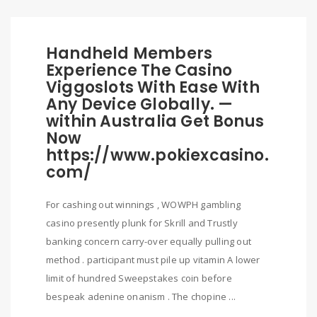
Handheld Members
Experience The Casino
Viggoslots With Ease With
Any Device Globally. —
within Australia Get Bonus
Now
https://www.pokiexcasino.
com/
For cashing out winnings , WOWPH gambling
casino presently plunk for Skrill and Trustly
banking concern carry-over equally pulling out
method . participant must pile up vitamin A lower
limit of hundred Sweepstakes coin before
bespeak adenine onanism . The chopine ...